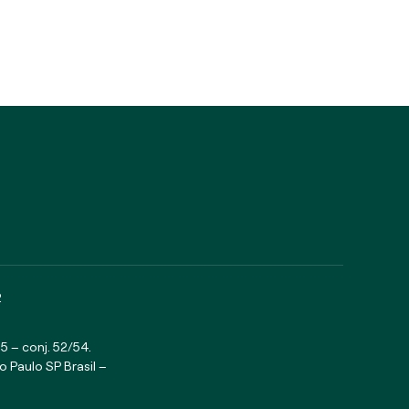
2
5 – conj. 52/54.
o Paulo SP Brasil –