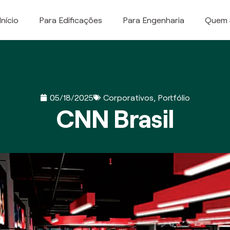
Início
Para Edificações
Para Engenharia
Quem
05/18/2025
Corporativos
,
Portfólio
CNN Brasil