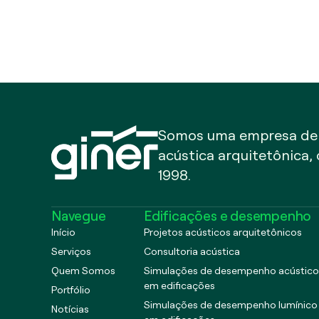
Somos uma empresa de c
acústica arquitetônica,
1998.
Navegue
Edificações e desempenho
Início
Projetos acústicos arquitetônicos
Serviços
Consultoria acústica
Quem Somos
Simulações de desempenho acústico
em edificações
Portfólio
Simulações de desempenho lumínico
Notícias