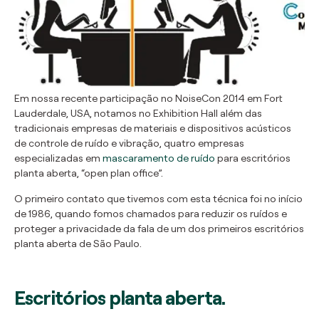
Em nossa recente participação no NoiseCon 2014 em Fort
Lauderdale, USA, notamos no Exhibition Hall além das
tradicionais empresas de materiais e dispositivos acústicos
de controle de ruído e vibração, quatro empresas
especializadas em
mascaramento de ruído
para escritórios
planta aberta, “open plan office”.
O primeiro contato que tivemos com esta técnica foi no início
de 1986, quando fomos chamados para r
eduzir
os
ruídos
e
proteger a privacidade
da fala
de um dos primeiros escritórios
planta aberta de São Paulo
.
Escritórios planta aberta.