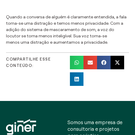
Quando
a conversa de
alguém
é claramente entendida
, a fala
torna-se
uma distração e
temos
menos privacidade
.
Com a
adição do sistema de mascaramento
de som
, a voz do
locutor
se torna menos
inteligível.
Sua
voz
torna-se
menos
uma distração e
aumentamos a
privacidade.
COMPARTILHE ESSE
CONTEÚDO:
Somos uma empresa de
consultoria e projetos