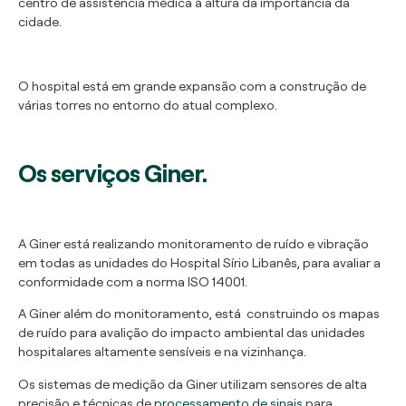
centro de assistência médica à altura da importância da
cidade.
O hospital está em grande expansão com a construção de
várias torres no entorno do atual complexo.
Os serviços Giner.
A Giner está realizando monitoramento de ruído e vibração
em todas as unidades do Hospital Sírio Libanês, para avaliar a
conformidade com a norma ISO 14001.
A Giner além do monitoramento, está construindo os mapas
de ruído para avalição do impacto ambiental das unidades
hospitalares altamente sensíveis e na vizinhança.
Os sistemas de medição da Giner utilizam sensores de alta
precisão e técnicas de
processamento de sinais
para