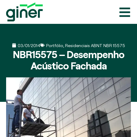
03/01/2014
Portfólio
,
Residenciais ABNT NBR 15575
NBR15575 – Desempenho
Acústico Fachada