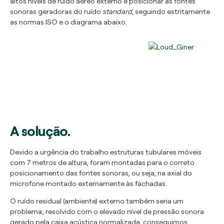
altos níveis de ruído aéreo externo e posicionar as fontes
sonoras geradoras do ruído
standard,
seguindo estritamente
as normas ISO e o diagrama abaixo.
A solução.
Devido a urgência do trabalho estruturas tubulares móveis
com 7 metros de altura, foram montadas para o correto
posicionamento das fontes sonoras, ou seja, na axial do
microfone montado externamente às fachadas.
O ruído residual (ambiente) externo também seria um
problema; resolvido com o elevado nível de pressão sonora
gerado pela caixa acústica normalizada, conseguimos