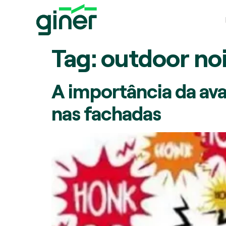
Tag:
outdoor no
A importância da ava
nas fachadas