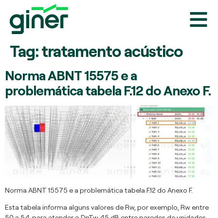
Tag:
tratamento acústico
Norma ABNT 15575 e a
problemática tabela F.12 do Anexo F.
Norma ABNT 15575 e a problemática tabela F.12 do Anexo F.
Esta tabela informa alguns valores de Rw, por exemplo, Rw entre
50 a 54, para atender o DnTw 45 dB entre paredes de unidades