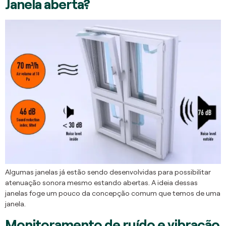
Janela aberta?
Algumas janelas já estão sendo desenvolvidas para possibilitar
atenuação sonora mesmo estando abertas. A ideia dessas
janelas foge um pouco da concepção comum que temos de uma
janela.
Monitoramento de ruído e vibração