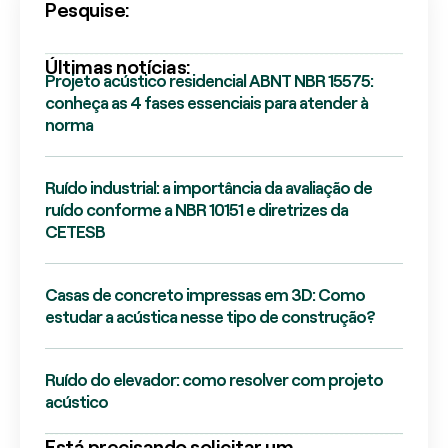
Pesquise:
Últimas notícias:
Projeto acústico residencial ABNT NBR 15575:
conheça as 4 fases essenciais para atender à
norma
Ruído industrial: a importância da avaliação de
ruído conforme a NBR 10151 e diretrizes da
CETESB
Casas de concreto impressas em 3D: Como
estudar a acústica nesse tipo de construção?
Ruído do elevador: como resolver com projeto
acústico
Está precisando solicitar um