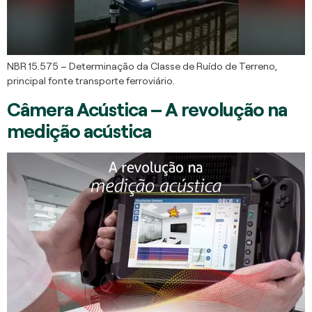
NBR 15.575 – Determinação da Classe de Ruído de Terreno,
principal fonte transporte ferroviário.
Câmera Acústica – A revolução na
medição acústica