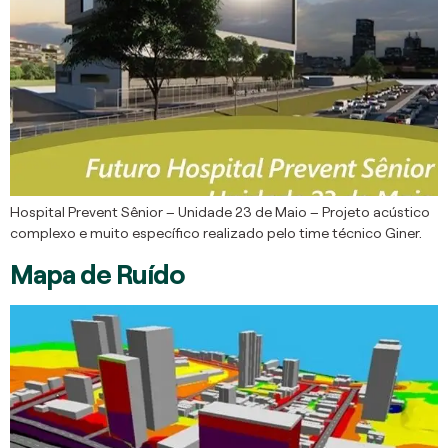
Hospital Prevent Sênior – Unidade 23 de Maio – Projeto acústico
complexo e muito específico realizado pelo time técnico Giner.
Mapa de Ruído