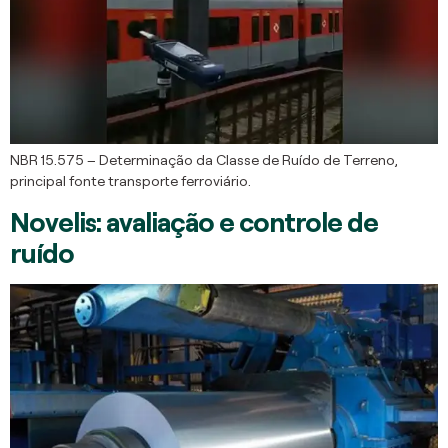
NBR 15.575 – Determinação da Classe de Ruído de Terreno,
principal fonte transporte ferroviário.
Novelis: avaliação e controle de
ruído