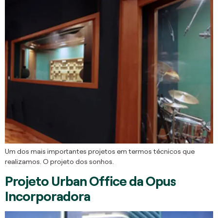
Um dos mais importantes projetos em termos técnicos que
realizamos. O projeto dos sonhos.
Projeto Urban Office da Opus
Incorporadora