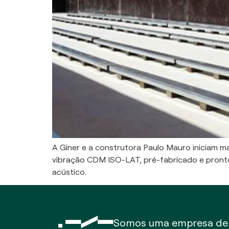
A Giner e a construtora Paulo Mauro iniciam m
vibração CDM ISO-LAT, pré-fabricado e pronto
acústico.
Somos uma empresa de c