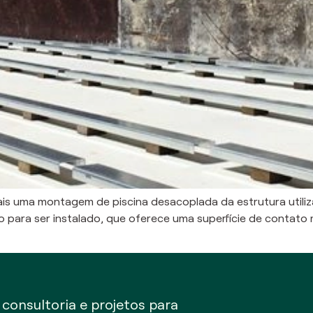
ais uma montagem de piscina desacoplada da estrutura utili
 para ser instalado, que oferece uma superfície de contat
onsultoria e projetos para