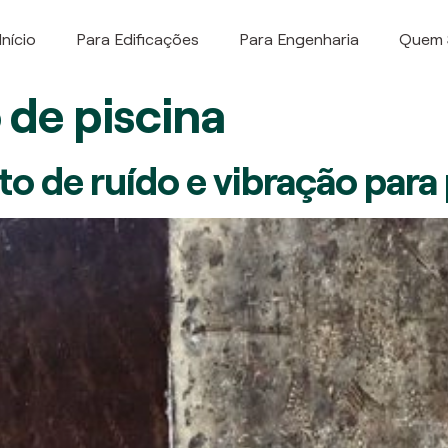
Início
Para Edificações
Para Engenharia
Quem
de piscina
o de ruído e vibração para 