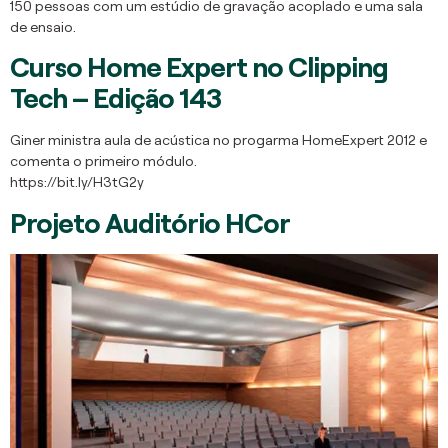
150 pessoas com um estúdio de gravação acoplado e uma sala
de ensaio.
Curso Home Expert no Clipping
Tech – Edição 143
Giner ministra aula de acústica no progarma HomeExpert 2012 e
comenta o primeiro módulo.
https://bit.ly/H3tG2y
Projeto Auditório HCor