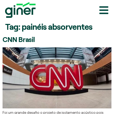
Tag:
painéis absorventes
CNN Brasil
Foi um grande desafio o projeto de isolamento acústico pois