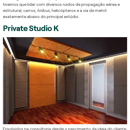
tivemos que lidar com diversos ruidos de propagação aérea e
estrutural, carros, ônibus, helicópteros e a via de metrô
exatamente abaixo do principal estúdio.
Private Studio K
Envolvidos na consultoria desde o nascimento da ideia do cliente