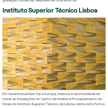
gravação comercial, dedicado ao rock-and-roll.
Instituto Superior Técnico Lisboa
Em recente business trip a Europa, tivemos a oportunidade de
visitar as instalações do Centro de Análise e Processamento de
Sinais do Instituto Superior Técnico de Lisboa, nesta visita fomos